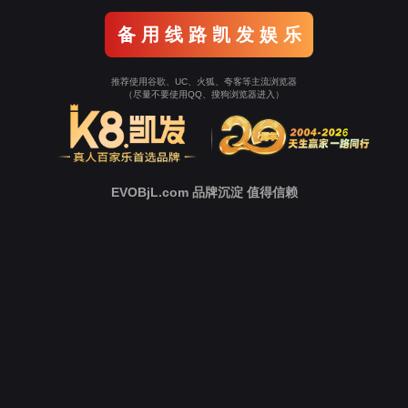
备 用 线 路 凯 发 娱 乐
推荐使用谷歌、UC、火狐、夸客等主流浏览器
（尽量不要使用QQ、搜狗浏览器进入）
EVOBjL.com 品牌沉淀 值得信赖