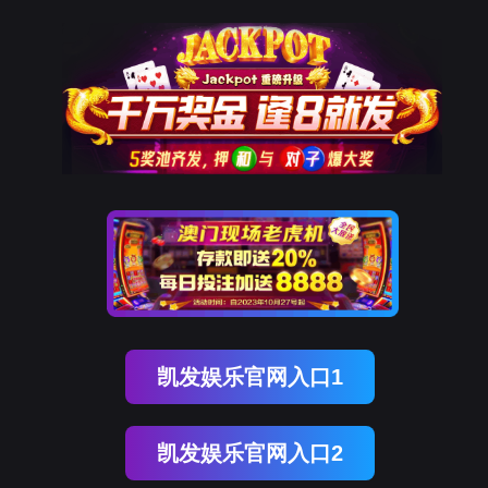
凯发娱乐官网入口1
凯发娱乐官网入口2